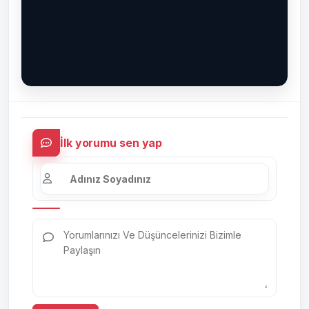
İlk yorumu sen yap