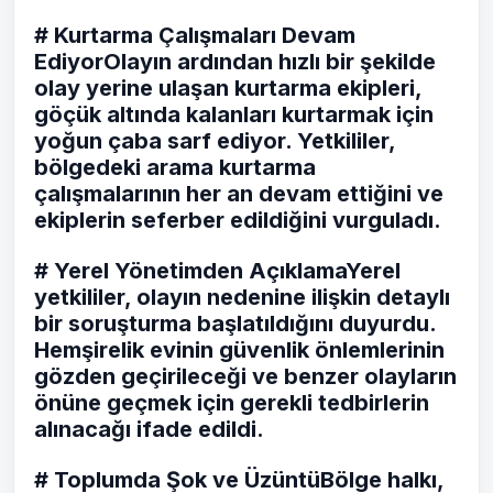
# Kurtarma Çalışmaları Devam
EdiyorOlayın ardından hızlı bir şekilde
olay yerine ulaşan kurtarma ekipleri,
göçük altında kalanları kurtarmak için
yoğun çaba sarf ediyor. Yetkililer,
bölgedeki arama kurtarma
çalışmalarının her an devam ettiğini ve
ekiplerin seferber edildiğini vurguladı.
# Yerel Yönetimden AçıklamaYerel
yetkililer, olayın nedenine ilişkin detaylı
bir soruşturma başlatıldığını duyurdu.
Hemşirelik evinin güvenlik önlemlerinin
gözden geçirileceği ve benzer olayların
önüne geçmek için gerekli tedbirlerin
alınacağı ifade edildi.
# Toplumda Şok ve ÜzüntüBölge halkı,