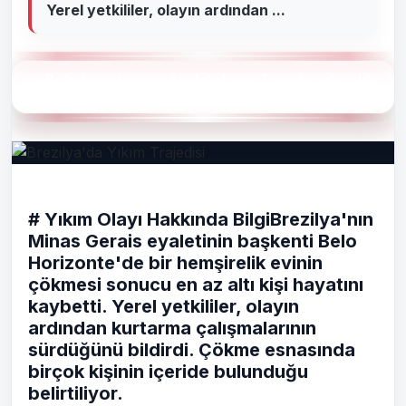
Yerel yetkililer, olayın ardından ...
Bu haberin konusu ile alakalı son 7 günde neler oldu
?
# Yıkım Olayı Hakkında BilgiBrezilya'nın
Minas Gerais eyaletinin başkenti Belo
Horizonte'de bir hemşirelik evinin
çökmesi sonucu en az altı kişi hayatını
kaybetti. Yerel yetkililer, olayın
ardından kurtarma çalışmalarının
sürdüğünü bildirdi. Çökme esnasında
birçok kişinin içeride bulunduğu
belirtiliyor.