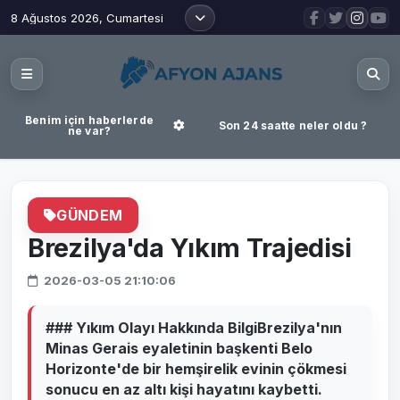
8 Ağustos 2026, Cumartesi
Benim için haberlerde
Son 24 saatte neler oldu ?
ne var?
GÜNDEM
Brezilya'da Yıkım Trajedisi
2026-03-05 21:10:06
### Yıkım Olayı Hakkında BilgiBrezilya'nın
Minas Gerais eyaletinin başkenti Belo
Horizonte'de bir hemşirelik evinin çökmesi
sonucu en az altı kişi hayatını kaybetti.