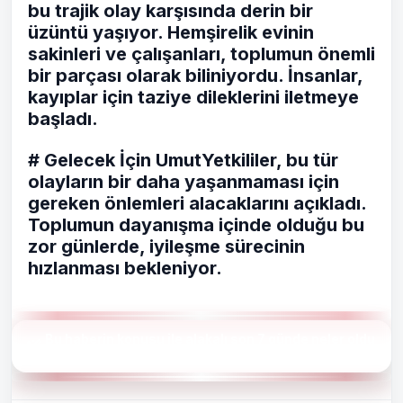
bu trajik olay karşısında derin bir
üzüntü yaşıyor. Hemşirelik evinin
sakinleri ve çalışanları, toplumun önemli
bir parçası olarak biliniyordu. İnsanlar,
kayıplar için taziye dileklerini iletmeye
başladı.
# Gelecek İçin UmutYetkililer, bu tür
olayların bir daha yaşanmaması için
gereken önlemleri alacaklarını açıkladı.
Toplumun dayanışma içinde olduğu bu
zor günlerde, iyileşme sürecinin
hızlanması bekleniyor.
Bu haberin konusu ile alakalı son 7 günde neler oldu
?