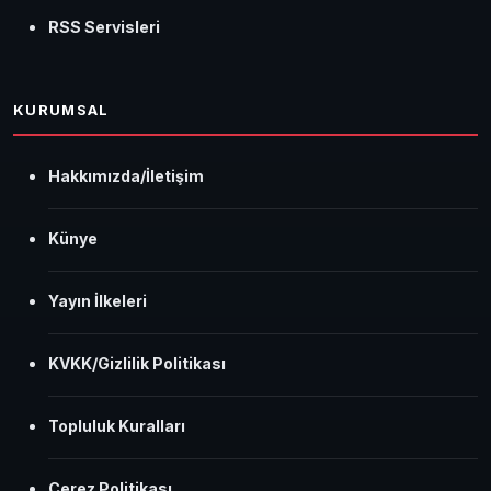
RSS Servisleri
KURUMSAL
Hakkımızda/İletişim
Künye
Yayın İlkeleri
KVKK/Gizlilik Politikası
Topluluk Kuralları
Çerez Politikası