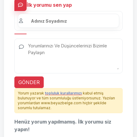
İlk yorumu sen yap
GÖNDER
Yorum yazarak
topluluk kurallarımızı
kabul etmiş
bulunuyor ve tüm sorumluluğu üstleniyorsunuz. Yazılan
yorumlardan www.beyazbelge.com hiçbir şekilde
sorumlu tutulamaz.
Henüz yorum yapılmamış. İlk yorumu siz
yapın!