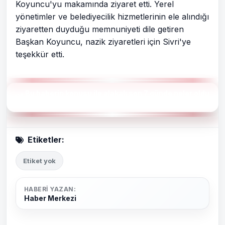
Koyuncu'yu makamında ziyaret etti. Yerel
yönetimler ve belediyecilik hizmetlerinin ele alındığı
ziyaretten duyduğu memnuniyeti dile getiren
Başkan Koyuncu, nazik ziyaretleri için Sivri'ye
teşekkür etti.
Bu haberin konusu ile alakalı son 7 günde neler oldu
?
Etiketler:
Etiket yok
HABERI YAZAN:
Haber Merkezi