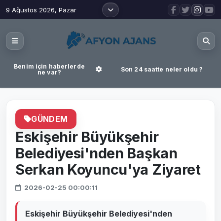
9 Ağustos 2026, Pazar
Benim için haberlerde
Son 24 saatte neler oldu ?
ne var?
GÜNDEM
Eskişehir Büyükşehir
Belediyesi'nden Başkan
Serkan Koyuncu'ya Ziyaret
2026-02-25 00:00:11
Eskişehir Büyükşehir Belediyesi'nden