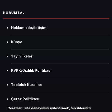
KURUMSAL
Hakkımızda/İletişim
Künye
Yayın İlkeleri
KVKK/Gizlilik Politikası
Topluluk Kuralları
Çerez Politikası
Çerezleri; site deneyimini iyileştirmek, tercihlerinizi