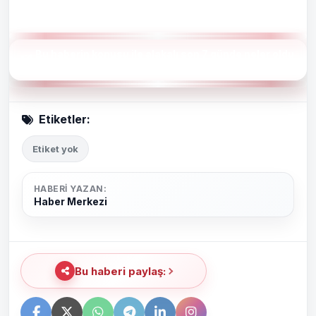
Bu haberin konusu ile alakalı son 7 günde neler oldu
?
Etiketler:
Etiket yok
HABERI YAZAN:
Haber Merkezi
Bu haberi paylaş: