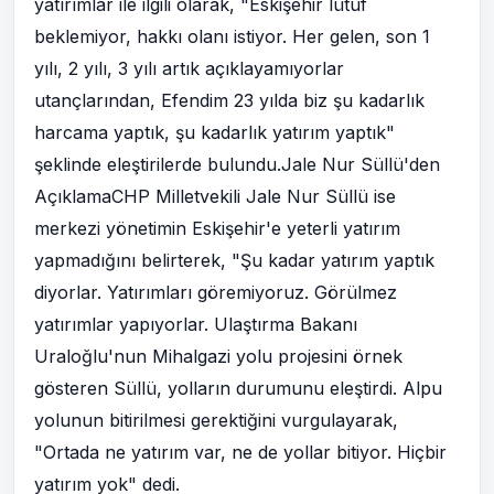
yatırımlar ile ilgili olarak, "Eskişehir lütuf
beklemiyor, hakkı olanı istiyor. Her gelen, son 1
yılı, 2 yılı, 3 yılı artık açıklayamıyorlar
utançlarından, Efendim 23 yılda biz şu kadarlık
harcama yaptık, şu kadarlık yatırım yaptık"
şeklinde eleştirilerde bulundu.Jale Nur Süllü'den
AçıklamaCHP Milletvekili Jale Nur Süllü ise
merkezi yönetimin Eskişehir'e yeterli yatırım
yapmadığını belirterek, "Şu kadar yatırım yaptık
diyorlar. Yatırımları göremiyoruz. Görülmez
yatırımlar yapıyorlar. Ulaştırma Bakanı
Uraloğlu'nun Mihalgazi yolu projesini örnek
gösteren Süllü, yolların durumunu eleştirdi. Alpu
yolunun bitirilmesi gerektiğini vurgulayarak,
"Ortada ne yatırım var, ne de yollar bitiyor. Hiçbir
yatırım yok" dedi.