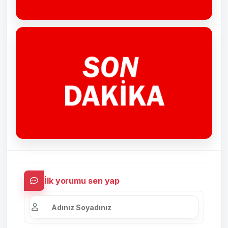
İlk yorumu sen yap