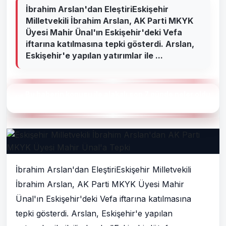
İbrahim Arslan'dan EleştiriEskişehir
Milletvekili İbrahim Arslan, AK Parti MKYK
Üyesi Mahir Ünal'ın Eskişehir'deki Vefa
iftarına katılmasına tepki gösterdi. Arslan,
Eskişehir'e yapılan yatırımlar ile ...
Bu haberin konusu ile alakalı son 7 günde neler oldu
?
İbrahim Arslan'dan EleştiriEskişehir Milletvekili
İbrahim Arslan, AK Parti MKYK Üyesi Mahir
Ünal'ın Eskişehir'deki Vefa iftarına katılmasına
tepki gösterdi. Arslan, Eskişehir'e yapılan