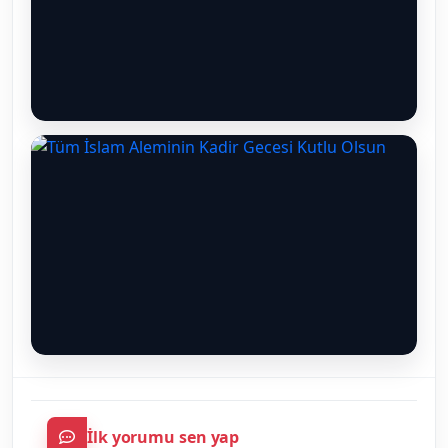
İlk yorumu sen yap