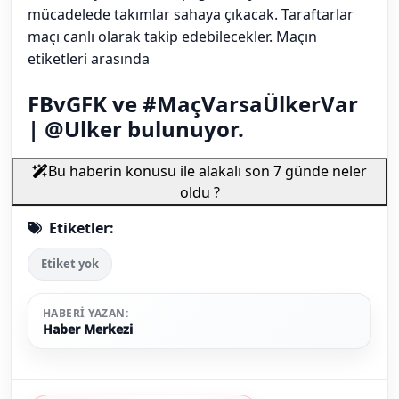
mücadelede takımlar sahaya çıkacak. Taraftarlar
maçı canlı olarak takip edebilecekler. Maçın
etiketleri arasında
FBvGFK ve #MaçVarsaÜlkerVar
| @Ulker bulunuyor.
Bu haberin konusu ile alakalı son 7 günde neler
oldu ?
Etiketler:
Etiket yok
HABERI YAZAN:
Haber Merkezi