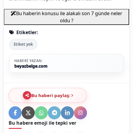
Bu haberin konusu ile alakalı son 7 günde neler
oldu ?
Etiketler:
Etiket yok
HABERI YAZAN:
beyazbelge.com
Bu haberi paylaş:
Bu habere emoji ile tepki ver