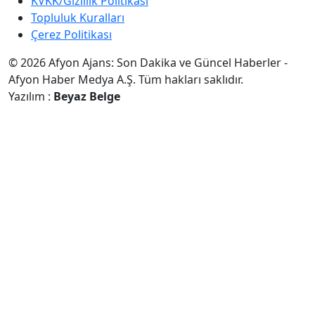
KVKK/Gizlilik Politikası
Topluluk Kuralları
Çerez Politikası
© 2026 Afyon Ajans: Son Dakika ve Güncel Haberler -
Afyon Haber Medya A.Ş. Tüm hakları saklıdır.
Yazılım :
Beyaz Belge