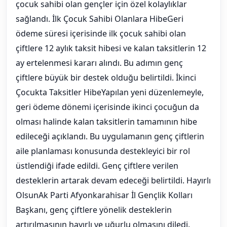
çocuk sahibi olan gençler için özel kolaylıklar
sağlandı. İlk Çocuk Sahibi Olanlara HibeGeri
ödeme süresi içerisinde ilk çocuk sahibi olan
çiftlere 12 aylık taksit hibesi ve kalan taksitlerin 12
ay ertelenmesi kararı alındı. Bu adımın genç
çiftlere büyük bir destek olduğu belirtildi. İkinci
Çocukta Taksitler HibeYapılan yeni düzenlemeyle,
geri ödeme dönemi içerisinde ikinci çocuğun da
olması halinde kalan taksitlerin tamamının hibe
edileceği açıklandı. Bu uygulamanın genç çiftlerin
aile planlaması konusunda destekleyici bir rol
üstlendiği ifade edildi. Genç çiftlere verilen
desteklerin artarak devam edeceği belirtildi. Hayırlı
OlsunAk Parti Afyonkarahisar İl Gençlik Kolları
Başkanı, genç çiftlere yönelik desteklerin
artırılmasının hayırlı ve uğurlu olmasını diledi.