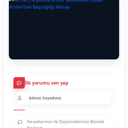
İlk yorumu sen yap