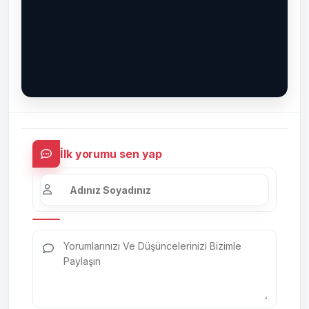
İlk yorumu sen yap