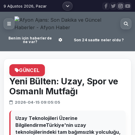
9 Ağustos 2026, Pazar
Benim için haberlerde
Son 24 saatte neler oldu ?
ne var?
GÜNCEL
Yeni Bülten: Uzay, Spor ve
Osmanlı Mutfağı
2026-04-15 09:05:05
Uzay Teknolojileri Üzerine
BilgilendirmeTürkiye'nin uzay
teknolojilerindeki tam bağımsızlık yolculuğu,