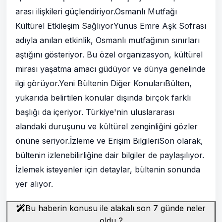
arası ilişkileri güçlendiriyor.Osmanlı Mutfağı
Kültürel Etkileşim SağlıyorYunus Emre Aşk Sofrası
adıyla anılan etkinlik, Osmanlı mutfağının sınırları
aştığını gösteriyor. Bu özel organizasyon, kültürel
mirası yaşatma amacı güdüyor ve dünya genelinde
ilgi görüyor.Yeni Bültenin Diğer KonularıBülten,
yukarıda belirtilen konular dışında birçok farklı
başlığı da içeriyor. Türkiye'nin uluslararası
alandaki duruşunu ve kültürel zenginliğini gözler
önüne seriyor.İzleme ve Erişim BilgileriSon olarak,
bültenin izlenebilirliğine dair bilgiler de paylaşılıyor.
İzlemek isteyenler için detaylar, bültenin sonunda
yer alıyor.
Bu haberin konusu ile alakalı son 7 günde neler
oldu ?